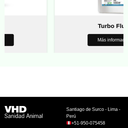
Turbo Fluid
Más información
Santiago de Surco - Lima -
Perú
+51-950-075458