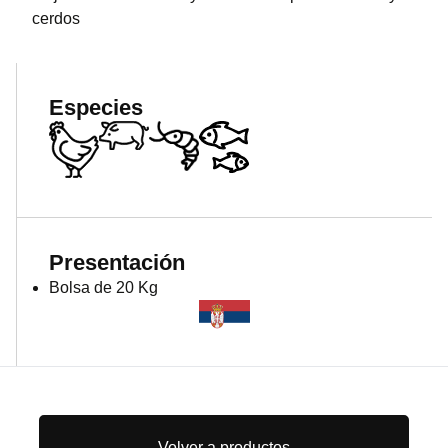
cerdos
Especies
Presentación
Bolsa de 20 Kg
Volver a productos