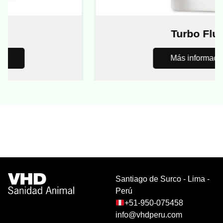
Turbo Fluid
Más información
Santiago de Surco - Lima -
Perú
+51-950-075458
info@vhdperu.com