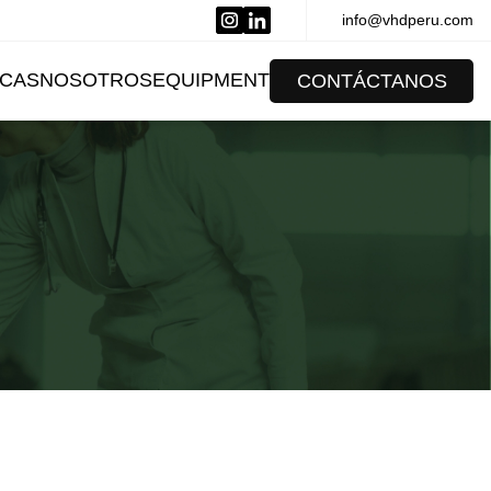
info@vhdperu.com
CAS
NOSOTROS
EQUIPMENT
CONTÁCTANOS