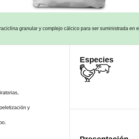
raciclina granular y complejo cálcico para ser suministrada en 
Especies
ratorias,
peletización y
po.