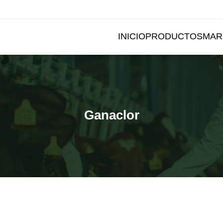
INICIO
PRODUCTOS
MAR
Ganaclor