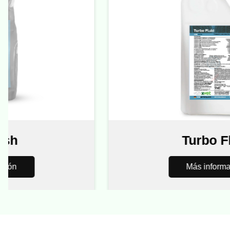
Turbo Flui
Más información