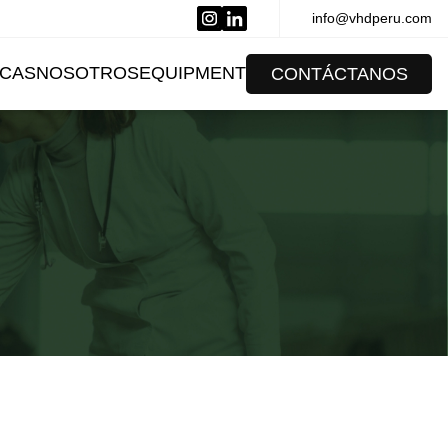
info@vhdperu.com
CAS
NOSOTROS
EQUIPMENT
CONTÁCTANOS