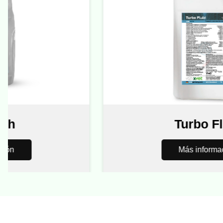
Turbo Flui
Más información