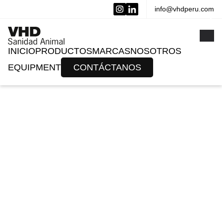
info@vhdperu.com
x
INICIO
PRODUCTOS
MARCAS
NOSOTROS
EQUIPMENT
CONTÁCTANOS