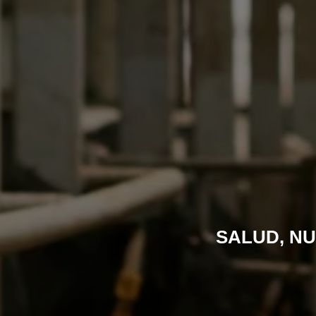
SALUD, NU