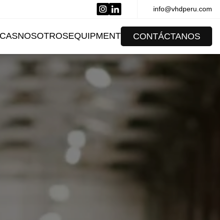
info@vhdperu.com
CAS
NOSOTROS
EQUIPMENT
CONTÁCTANOS