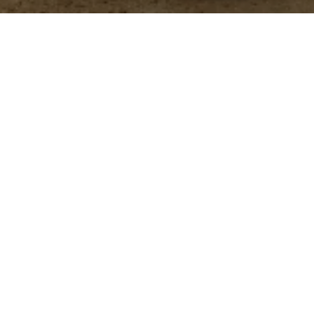
 administra en el alimento de aves y cerdos para
y mejorar la salud intestinal.