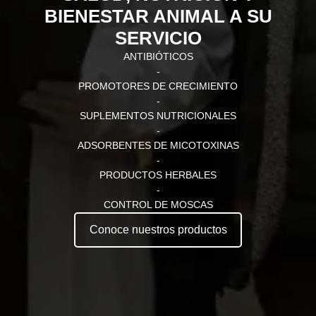
BIENESTAR ANIMAL A SU
SERVICIO
ANTIBIÓTICOS
-
PROMOTORES DE CRECIMIENTO
-
SUPLEMENTOS NUTRICIONALES
-
ADSORBENTES DE MICOTOXINAS
-
PRODUCTOS HERBALES
-
CONTROL DE MOSCAS
Conoce nuestros productos