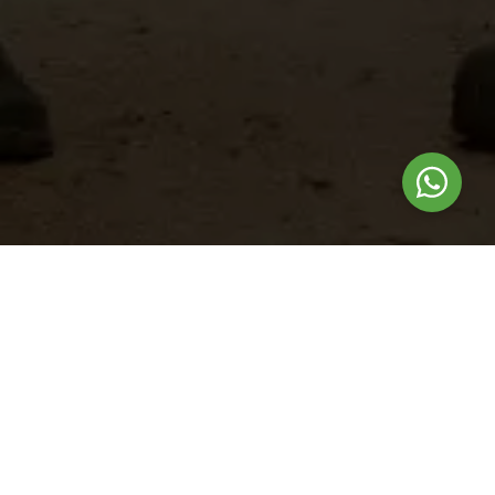
Nuestros
productos