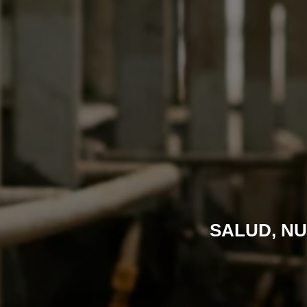
SALUD, NU