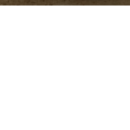
 administra en el alimento de aves y cerdos para
y mejorar la salud intestinal.