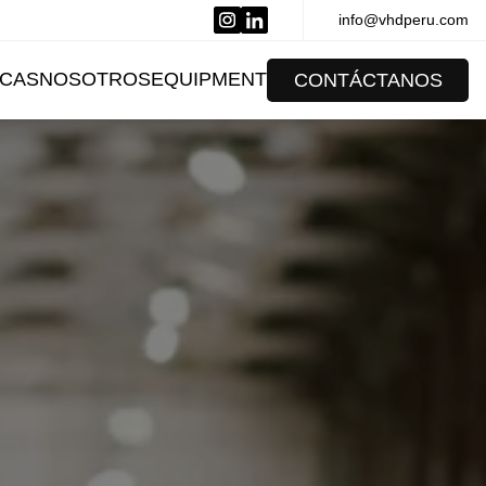
info@vhdperu.com
CAS
NOSOTROS
EQUIPMENT
CONTÁCTANOS