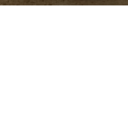
 administra en el alimento de aves y cerdos para
y mejorar la salud intestinal.