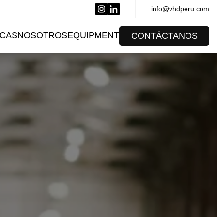
info@vhdperu.com
CAS
NOSOTROS
EQUIPMENT
CONTÁCTANOS