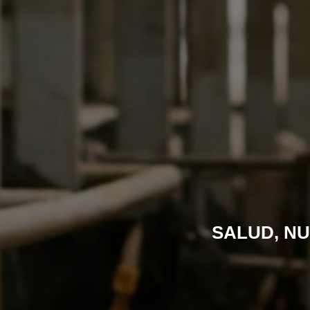
SALUD, NU