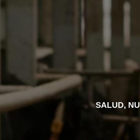
SALUD, NU