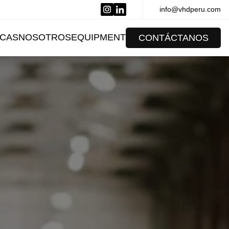
info@vhdperu.com
CAS
NOSOTROS
EQUIPMENT
CONTÁCTANOS