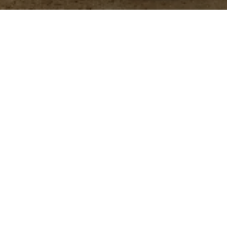
 administra en el alimento de aves y cerdos para
y mejorar la salud intestinal.