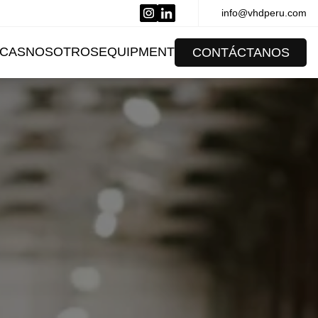
info@vhdperu.com
CAS
NOSOTROS
EQUIPMENT
CONTÁCTANOS