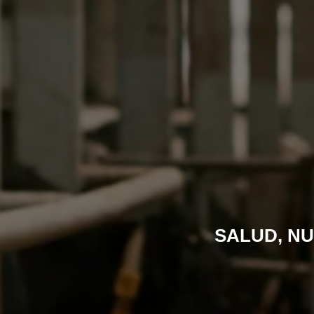
SALUD, NU