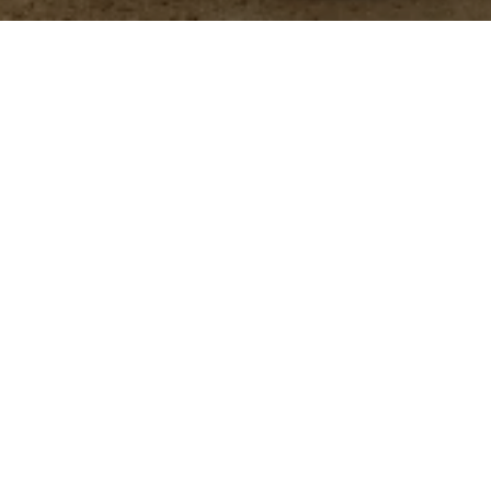
 administra en el alimento de aves y cerdos para
y mejorar la salud intestinal.