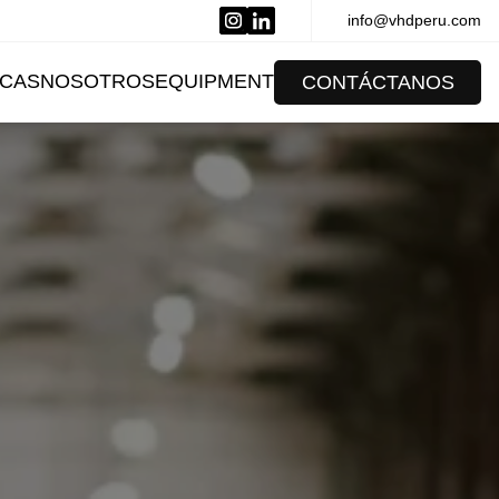
info@vhdperu.com
CAS
NOSOTROS
EQUIPMENT
CONTÁCTANOS