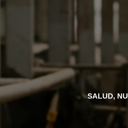
SALUD, NU