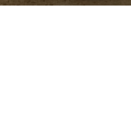
 administra en el alimento de aves y cerdos para
y mejorar la salud intestinal.