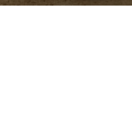
 administra en el alimento de aves y cerdos para
y mejorar la salud intestinal.