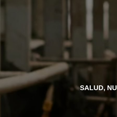
SALUD, NU