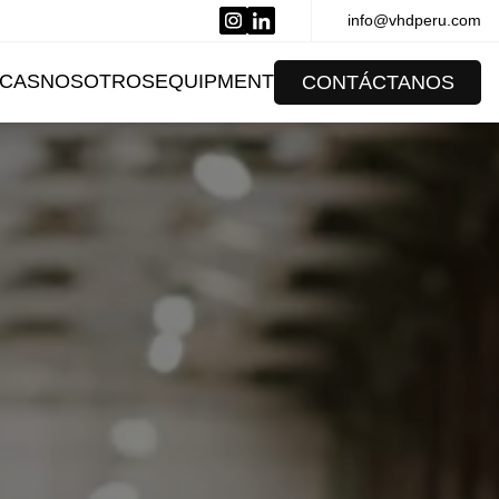
info@vhdperu.com
CAS
NOSOTROS
EQUIPMENT
CONTÁCTANOS