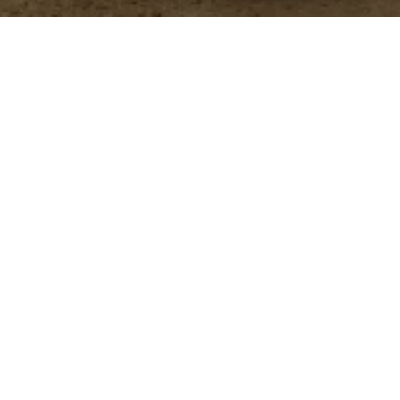
 administra en el alimento de aves y cerdos para
y mejorar la salud intestinal.