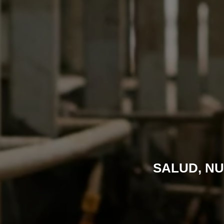
SALUD, NU