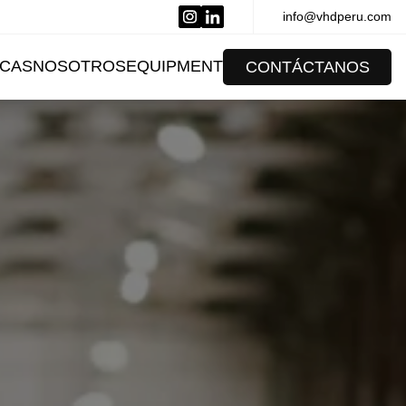
info@vhdperu.com
CAS
NOSOTROS
EQUIPMENT
CONTÁCTANOS