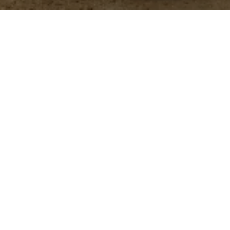
 administra en el alimento de aves y cerdos para
y mejorar la salud intestinal.