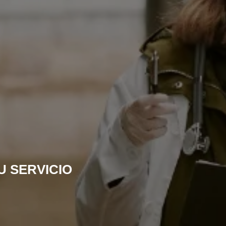
U SERVICIO