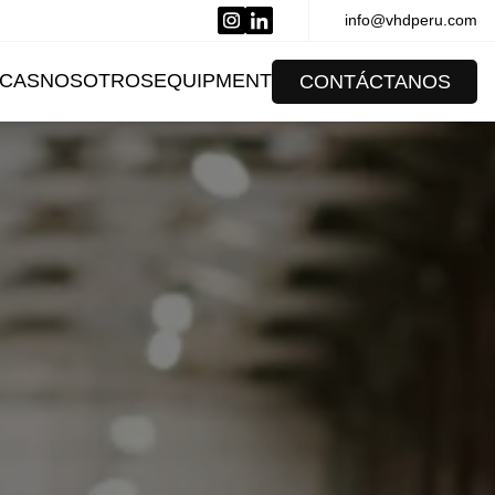
info@vhdperu.com
CAS
NOSOTROS
EQUIPMENT
CONTÁCTANOS