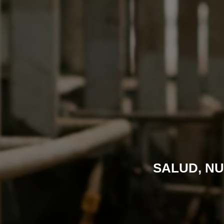
SALUD, NU